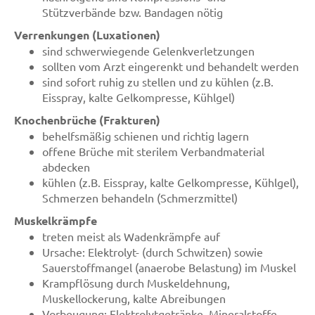
Stützverbände bzw. Bandagen nötig
Verrenkungen (Luxationen)
sind schwerwiegende Gelenkverletzungen
sollten vom Arzt eingerenkt und behandelt werden
sind sofort ruhig zu stellen und zu kühlen (z.B.
Eisspray, kalte Gelkompresse, Kühlgel)
Knochenbrüche (Frakturen)
behelfsmäßig schienen und richtig lagern
offene Brüche mit sterilem Verbandmaterial
abdecken
kühlen (z.B. Eisspray, kalte Gelkompresse, Kühlgel),
Schmerzen behandeln (Schmerzmittel)
Muskelkrämpfe
treten meist als Wadenkrämpfe auf
Ursache: Elektrolyt- (durch Schwitzen) sowie
Sauerstoffmangel (anaerobe Belastung) im Muskel
Krampflösung durch Muskeldehnung,
Muskellockerung, kalte Abreibungen
Vorbeugung: Elektrolytgetränke, Mineralstoffe