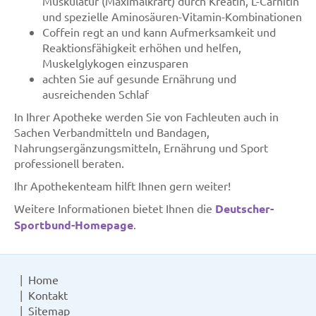
Muskulatur (Maximalkraft) durch Kreatin, L-Carnitin
und spezielle Aminosäuren-Vitamin-Kombinationen
Coffein regt an und kann Aufmerksamkeit und
Reaktionsfähigkeit erhöhen und helfen,
Muskelglykogen einzusparen
achten Sie auf gesunde Ernährung und
ausreichenden Schlaf
In Ihrer Apotheke werden Sie von Fachleuten auch in
Sachen Verbandmitteln und Bandagen,
Nahrungsergänzungsmitteln, Ernährung und Sport
professionell beraten.
Ihr Apothekenteam hilft Ihnen gern weiter!
Weitere Informationen bietet Ihnen die
Deutscher-
Sportbund-Homepage
.
Home
Kontakt
Sitemap