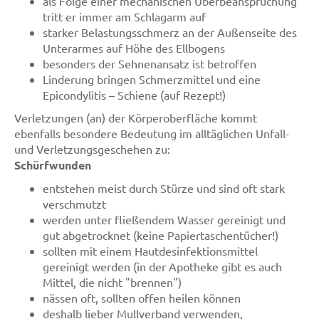
als Folge einer mechanischen Überbeanspruchung
tritt er immer am Schlagarm auf
starker Belastungsschmerz an der Außenseite des
Unterarmes auf Höhe des Ellbogens
besonders der Sehnenansatz ist betroffen
Linderung bringen Schmerzmittel und eine
Epicondylitis – Schiene (auf Rezept!)
Verletzungen (an) der Körperoberfläche kommt
ebenfalls besondere Bedeutung im alltäglichen Unfall-
und Verletzungsgeschehen zu:
Schürfwunden
entstehen meist durch Stürze und sind oft stark
verschmutzt
werden unter fließendem Wasser gereinigt und
gut abgetrocknet (keine Papiertaschentücher!)
sollten mit einem Hautdesinfektionsmittel
gereinigt werden (in der Apotheke gibt es auch
Mittel, die nicht "brennen")
nässen oft, sollten offen heilen können
deshalb lieber Mullverband verwenden,