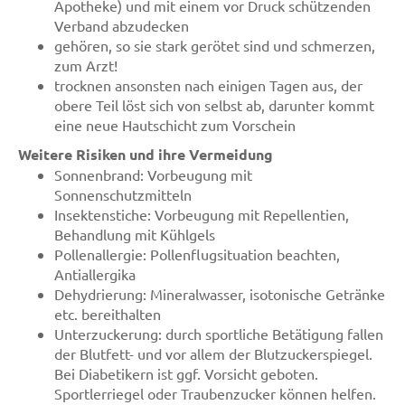
Apotheke) und mit einem vor Druck schützenden
Verband abzudecken
gehören, so sie stark gerötet sind und schmerzen,
zum Arzt!
trocknen ansonsten nach einigen Tagen aus, der
obere Teil löst sich von selbst ab, darunter kommt
eine neue Hautschicht zum Vorschein
Weitere Risiken und ihre Vermeidung
Sonnenbrand: Vorbeugung mit
Sonnenschutzmitteln
Insektenstiche: Vorbeugung mit Repellentien,
Behandlung mit Kühlgels
Pollenallergie: Pollenflugsituation beachten,
Antiallergika
Dehydrierung: Mineralwasser, isotonische Getränke
etc. bereithalten
Unterzuckerung: durch sportliche Betätigung fallen
der Blutfett- und vor allem der Blutzuckerspiegel.
Bei Diabetikern ist ggf. Vorsicht geboten.
Sportlerriegel oder Traubenzucker können helfen.