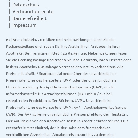
Datenschutz
Verbraucherrechte
Barrierefreiheit
Impressum
Bei Arzneimitteln: Zu Risiken und Nebenwirkungen lesen Sie die
Packungsbeilage und fragen Sie Ihre Ärztin, Ihren Arzt oder in Ihrer
Apotheke. Bei Tierarzneimitteln: Zu Risiken und Nebenwirkungen lesen
Sie die Packungsbeilage und fragen Sie Ihre Tierärztin, Ihren Tierarzt oder
in Ihrer Apotheke. Nur solange Vorrat reicht. Irrtum vorbehalten. Alle
Preise inkl. MwSt. * Sparpotential gegenüber der unverbindlichen
Preisempfehlung des Herstellers (UVP) oder der unverbindlichen
Herstellermeldung des Apothekenverkaufspreises (UAVP) an die
Informationsstelle für Arzneispezialitäten (IFA GmbH) / nur bei
rezeptfreien Produkten außer Büchern. UVP = Unverbindliche
Preisempfehlung des Herstellers (UVP). AVP = Apothekenverkaufspreis
(AVP). Der AVP ist keine unverbindliche Preisempfehlung der Hersteller.
Der AVP ist ein von den Apotheken selbst in Ansatz gebrachter Preis für
rezeptfreie Arzneimittel, der in der Höhe dem für Apotheken
verbindlichen Arzneimittel Abgabepreis entspricht, zu dem eine