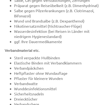
Salbe, Gel gegen Verstauchungen, Zerrungen
Präparat gegen Reiseübelkeit (z.B. Dimenhydrinat)
Salbe gegen Pilzerkrankungen (z.B. Clotrimazol,
Bifonazol)
Wund und Brandsalbe (z.B. Dexpanthenol)
Nikotinersatzmittel (Nichtraucher-Flüge)
Wasserdesinfektion (bei Reisen in Länder mit
niedrigem Hygienestandard)
ggf. Ihre Dauermedikamente
Verbandmaterial etc.
Steril verpackte Mullbinden
Elastische Binden mit Verbandklammern
Verbandpäckchen
Heftpflaster ohne Wundauflage
Pflaster für kleinere Wunden
Verbandwatte
Wunddesinfektionsmittel
Sicherheitsnadeln
Dreiecktücher
Verbandschere