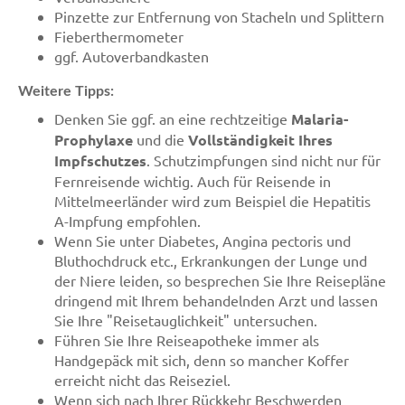
Pinzette zur Entfernung von Stacheln und Splittern
Fieberthermometer
ggf. Autoverbandkasten
Weitere Tipps:
Denken Sie ggf. an eine rechtzeitige
Malaria-
Prophylaxe
und die
Vollständigkeit Ihres
Impfschutzes
. Schutzimpfungen sind nicht nur für
Fernreisende wichtig. Auch für Reisende in
Mittelmeerländer wird zum Beispiel die Hepatitis
A-Impfung empfohlen.
Wenn Sie unter Diabetes, Angina pectoris und
Bluthochdruck etc., Erkrankungen der Lunge und
der Niere leiden, so besprechen Sie Ihre Reisepläne
dringend mit Ihrem behandelnden Arzt und lassen
Sie Ihre "Reisetauglichkeit" untersuchen.
Führen Sie Ihre Reiseapotheke immer als
Handgepäck mit sich, denn so mancher Koffer
erreicht nicht das Reiseziel.
Wenn sich nach Ihrer Rückkehr Beschwerden