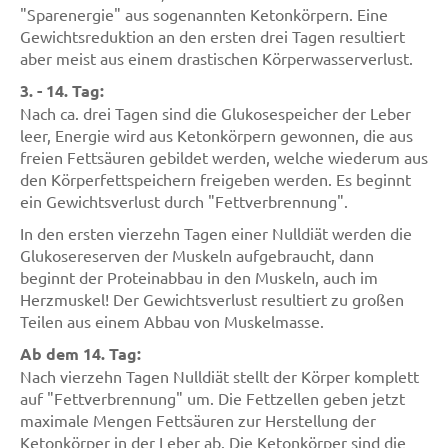
"Sparenergie" aus sogenannten Ketonkörpern. Eine
Gewichtsreduktion an den ersten drei Tagen resultiert
aber meist aus einem drastischen Körperwasserverlust.
3. - 14. Tag:
Nach ca. drei Tagen sind die Glukosespeicher der Leber
leer, Energie wird aus Ketonkörpern gewonnen, die aus
freien Fettsäuren gebildet werden, welche wiederum aus
den Körperfettspeichern freigeben werden. Es beginnt
ein Gewichtsverlust durch "Fettverbrennung".
In den ersten vierzehn Tagen einer Nulldiät werden die
Glukosereserven der Muskeln aufgebraucht, dann
beginnt der Proteinabbau in den Muskeln, auch im
Herzmuskel! Der Gewichtsverlust resultiert zu großen
Teilen aus einem Abbau von Muskelmasse.
Ab dem 14. Tag:
Nach vierzehn Tagen Nulldiät stellt der Körper komplett
auf "Fettverbrennung" um. Die Fettzellen geben jetzt
maximale Mengen Fettsäuren zur Herstellung der
Ketonkörper in der Leber ab. Die Ketonkörper sind die