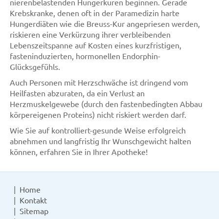
nierenbelastenden Hungerkuren beginnen. Gerade
Krebskranke, denen oft in der Paramedizin harte
Hungerdiäten wie die Breuss-Kur angepriesen werden,
riskieren eine Verkürzung ihrer verbleibenden
Lebenszeitspanne auf Kosten eines kurzfristigen,
fasteninduzierten, hormonellen Endorphin-
Glücksgefühls.
Auch Personen mit Herzschwäche ist dringend vom
Heilfasten abzuraten, da ein Verlust an
Herzmuskelgewebe (durch den fastenbedingten Abbau
körpereigenen Proteins) nicht riskiert werden darf.
Wie Sie auf kontrolliert-gesunde Weise erfolgreich
abnehmen und langfristig Ihr Wunschgewicht halten
können, erfahren Sie in Ihrer Apotheke!
Home
Kontakt
Sitemap