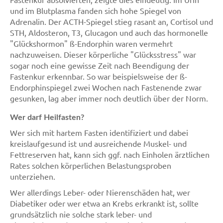
und im Blutplasma fanden sich hohe Spiegel von
Adrenalin. Der ACTH-Spiegel stieg rasant an, Cortisol und
STH, Aldosteron, T3, Glucagon und auch das hormonelle
"Glückshormon" ß-Endorphin waren vermehrt
nachzuweisen. Dieser körperliche "Glücksstress" war
sogar noch eine gewisse Zeit nach Beendigung der
Fastenkur erkennbar. So war beispielsweise der ß-
Endorphinspiegel zwei Wochen nach Fastenende zwar
gesunken, lag aber immer noch deutlich über der Norm.
Wer darf Heilfasten?
Wer sich mit hartem Fasten identifiziert und dabei
kreislaufgesund ist und ausreichende Muskel- und
Fettreserven hat, kann sich ggf. nach Einholen ärztlichen
Rates solchen körperlichen Belastungsproben
unterziehen.
Wer allerdings Leber- oder Nierenschäden hat, wer
Diabetiker oder wer etwa an Krebs erkrankt ist, sollte
grundsätzlich nie solche stark leber- und