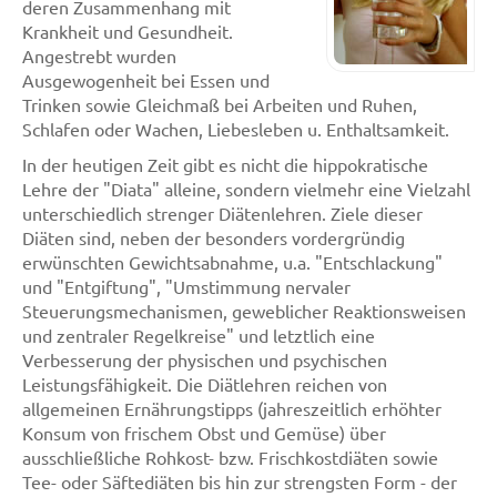
deren Zusammenhang mit
Krankheit und Gesundheit.
Angestrebt wurden
Ausgewogenheit bei Essen und
Trinken sowie Gleichmaß bei Arbeiten und Ruhen,
Schlafen oder Wachen, Liebesleben u. Enthaltsamkeit.
In der heutigen Zeit gibt es nicht die hippokratische
Lehre der "Diata" alleine, sondern vielmehr eine Vielzahl
unterschiedlich strenger Diätenlehren. Ziele dieser
Diäten sind, neben der besonders vordergründig
erwünschten Gewichtsabnahme, u.a. "Entschlackung"
und "Entgiftung", "Umstimmung nervaler
Steuerungsmechanismen, geweblicher Reaktionsweisen
und zentraler Regelkreise" und letztlich eine
Verbesserung der physischen und psychischen
Leistungsfähigkeit. Die Diätlehren reichen von
allgemeinen Ernährungstipps (jahreszeitlich erhöhter
Konsum von frischem Obst und Gemüse) über
ausschließliche Rohkost- bzw. Frischkostdiäten sowie
Tee- oder Säftediäten bis hin zur strengsten Form - der