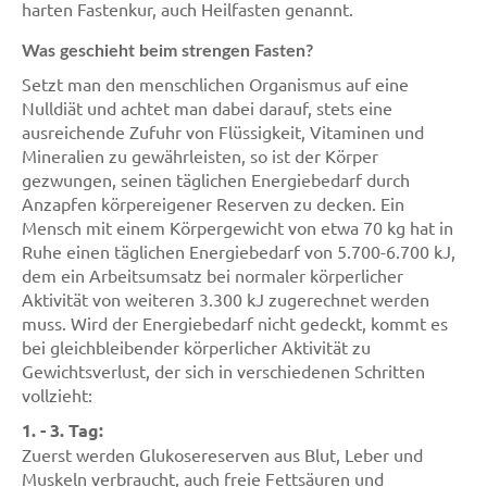
harten Fastenkur, auch Heilfasten genannt.
Was geschieht beim strengen Fasten?
Setzt man den menschlichen Organismus auf eine
Nulldiät und achtet man dabei darauf, stets eine
ausreichende Zufuhr von Flüssigkeit, Vitaminen und
Mineralien zu gewährleisten, so ist der Körper
gezwungen, seinen täglichen Energiebedarf durch
Anzapfen körpereigener Reserven zu decken. Ein
Mensch mit einem Körpergewicht von etwa 70 kg hat in
Ruhe einen täglichen Energiebedarf von 5.700-6.700 kJ,
dem ein Arbeitsumsatz bei normaler körperlicher
Aktivität von weiteren 3.300 kJ zugerechnet werden
muss. Wird der Energiebedarf nicht gedeckt, kommt es
bei gleichbleibender körperlicher Aktivität zu
Gewichtsverlust, der sich in verschiedenen Schritten
vollzieht:
1. - 3. Tag:
Zuerst werden Glukosereserven aus Blut, Leber und
Muskeln verbraucht, auch freie Fettsäuren und