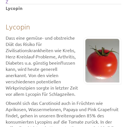
Z
Lycopin
Lycopin
Dass eine gemüse- und obstreiche
Diät das Risiko für
Zivilisationskrankheiten wie Krebs,
Herz-Kreislauf-Probleme, Arthritis,
Diabetes u.a. günstig beeinflussen
kann, wird heute generell
anerkannt. Von den vielen
verschiedenen potentiellen
Wirkprinzipien sorgte in letzter Zeit
vor allem Lycopin für Schlagzeilen.
Obwohl sich das Carotinoid auch in Früchten wie
Aprikosen, Wassermelonen, Papaya und Pink Grapefruit
findet, gehen in unseren Breitengraden 85% des
konsumierten Lycopins auf die Tomate zurück. In der