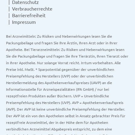
Datenschutz
Verbraucherrechte
Barrierefreiheit
Impressum
Bei Arzneimitteln: Zu Risiken und Nebenwirkungen lesen Sie die
Packungsbeilage und fragen Sie Ihre Ärztin, Ihren Arzt oder in Ihrer
Apotheke. Bei Tierarzneimitteln: Zu Risiken und Nebenwirkungen lesen
Sie die Packungsbeilage und fragen Sie Ihre Tierärztin, Ihren Tierarzt oder
in Ihrer Apotheke. Nur solange Vorrat reicht. Irrtum vorbehalten. Alle
Preise inkl. MwSt. * Sparpotential gegenüber der unverbindlichen
Preisempfehlung des Herstellers (UVP) oder der unverbindlichen
Herstellermeldung des Apothekenverkaufspreises (UAVP) an die
Informationsstelle für Arzneispezialitäten (IFA GmbH) / nur bei
rezeptfreien Produkten außer Büchern. UVP = Unverbindliche
Preisempfehlung des Herstellers (UVP). AVP = Apothekenverkaufspreis
(AVP). Der AVP ist keine unverbindliche Preisempfehlung der Hersteller.
Der AVP ist ein von den Apotheken selbst in Ansatz gebrachter Preis für
rezeptfreie Arzneimittel, der in der Höhe dem für Apotheken
verbindlichen Arzneimittel Abgabepreis entspricht, zu dem eine