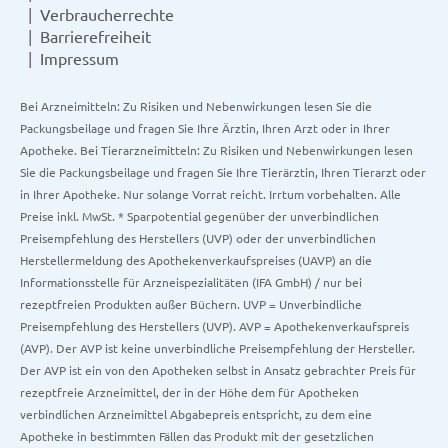
Verbraucherrechte
Barrierefreiheit
Impressum
Bei Arzneimitteln: Zu Risiken und Nebenwirkungen lesen Sie die
Packungsbeilage und fragen Sie Ihre Ärztin, Ihren Arzt oder in Ihrer
Apotheke. Bei Tierarzneimitteln: Zu Risiken und Nebenwirkungen lesen
Sie die Packungsbeilage und fragen Sie Ihre Tierärztin, Ihren Tierarzt oder
in Ihrer Apotheke. Nur solange Vorrat reicht. Irrtum vorbehalten. Alle
Preise inkl. MwSt. * Sparpotential gegenüber der unverbindlichen
Preisempfehlung des Herstellers (UVP) oder der unverbindlichen
Herstellermeldung des Apothekenverkaufspreises (UAVP) an die
Informationsstelle für Arzneispezialitäten (IFA GmbH) / nur bei
rezeptfreien Produkten außer Büchern. UVP = Unverbindliche
Preisempfehlung des Herstellers (UVP). AVP = Apothekenverkaufspreis
(AVP). Der AVP ist keine unverbindliche Preisempfehlung der Hersteller.
Der AVP ist ein von den Apotheken selbst in Ansatz gebrachter Preis für
rezeptfreie Arzneimittel, der in der Höhe dem für Apotheken
verbindlichen Arzneimittel Abgabepreis entspricht, zu dem eine
Apotheke in bestimmten Fällen das Produkt mit der gesetzlichen