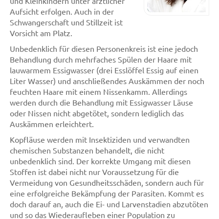
und Kleinkindern unter ärztlicher
Aufsicht erfolgen. Auch in der
Schwangerschaft und Stillzeit ist
Vorsicht am Platz.
Unbedenklich für diesen Personenkreis ist eine jedoch
Behandlung durch mehrfaches Spülen der Haare mit
lauwarmem Essigwasser (drei Esslöffel Essig auf einen
Liter Wasser) und anschließendes Auskämmen der noch
feuchten Haare mit einem Nissenkamm. Allerdings
werden durch die Behandlung mit Essigwasser Läuse
oder Nissen nicht abgetötet, sondern lediglich das
Auskämmen erleichtert.
Kopfläuse werden mit Insektiziden und verwandten
chemischen Substanzen behandelt, die nicht
unbedenklich sind. Der korrekte Umgang mit diesen
Stoffen ist dabei nicht nur Voraussetzung für die
Vermeidung von Gesundheitsschäden, sondern auch für
eine erfolgreiche Bekämpfung der Parasiten. Kommt es
doch darauf an, auch die Ei- und Larvenstadien abzutöten
und so das Wiederaufleben einer Population zu