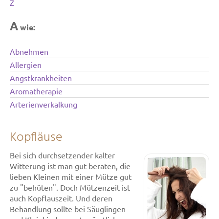
Z
A
wie:
Abnehmen
Allergien
Angstkrankheiten
Aromatherapie
Arterienverkalkung
Kopfläuse
Bei sich durchsetzender kalter
Witterung ist man gut beraten, die
lieben Kleinen mit einer Mütze gut
zu "behüten". Doch Mützenzeit ist
auch Kopflauszeit. Und deren
Behandlung sollte bei Säuglingen