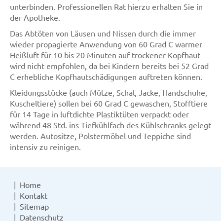
unterbinden. Professionellen Rat hierzu erhalten Sie in
der Apotheke.
Das Abtöten von Läusen und Nissen durch die immer
wieder propagierte Anwendung von 60 Grad C warmer
Heißluft für 10 bis 20 Minuten auf trockener Kopfhaut
wird nicht empfohlen, da bei Kindern bereits bei 52 Grad
C erhebliche Kopfhautschädigungen auftreten können.
Kleidungsstücke (auch Mütze, Schal, Jacke, Handschuhe,
Kuscheltiere) sollen bei 60 Grad C gewaschen, Stofftiere
für 14 Tage in luftdichte Plastiktüten verpackt oder
während 48 Std. ins Tiefkühlfach des Kühlschranks gelegt
werden. Autositze, Polstermöbel und Teppiche sind
intensiv zu reinigen.
Home
Kontakt
Sitemap
Datenschutz