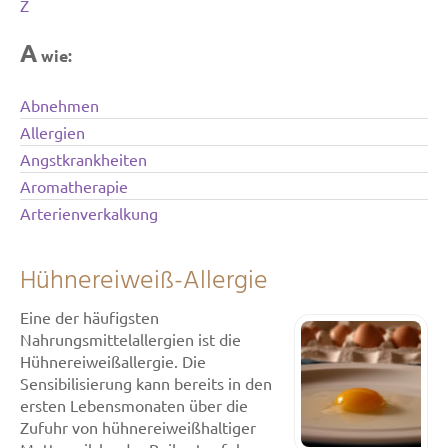
Z
A
wie:
Abnehmen
Allergien
Angstkrankheiten
Aromatherapie
Arterienverkalkung
Hühnereiweiß-Allergie
Eine der häufigsten
Nahrungsmittelallergien ist die
Hühnereiweißallergie. Die
Sensibilisierung kann bereits in den
ersten Lebensmonaten über die
Zufuhr von hühnereiweißhaltiger