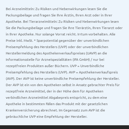
Bei Arzneimitteln: Zu Risiken und Nebenwirkungen lesen Sie die
Packungsbeilage und fragen Sie Ihre Ärztin, Ihren Arzt oder in Ihrer
Apotheke. Bei Tierarzneimitteln: Zu Risiken und Nebenwirkungen lesen
Sie die Packungsbeilage und fragen Sie Ihre Tierärztin, Ihren Tierarzt oder
in Ihrer Apotheke. Nur solange Vorrat reicht. Irrtum vorbehalten. Alle
Preise inkl. MwSt. * Sparpotential gegenüber der unverbindlichen
Preisempfehlung des Herstellers (UVP) oder der unverbindlichen
Herstellermeldung des Apothekenverkaufspreises (UAVP) an die
Informationsstelle für Arzneispezialitäten (IFA GmbH) / nur bei
rezeptfreien Produkten außer Büchern. UVP = Unverbindliche
Preisempfehlung des Herstellers (UVP). AVP = Apothekenverkaufspreis
(AVP). Der AVP ist keine unverbindliche Preisempfehlung der Hersteller.
Der AVP ist ein von den Apotheken selbst in Ansatz gebrachter Preis für
rezeptfreie Arzneimittel, der in der Höhe dem für Apotheken
verbindlichen Arzneimittel Abgabepreis entspricht, zu dem eine
Apotheke in bestimmten Fällen das Produkt mit der gesetzlichen
Krankenversicherung abrechnet. Im Gegensatz zum AVP ist die
gebräuchliche UVP eine Empfehlung der Hersteller.