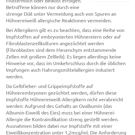
Muttermilch oder Beikost erfolgen.
Betroffene können nur durch eine
strenge Diät unter Vermeidung auch von Spuren an
Hühnereiweiß allergische Reaktionen vermeiden.
Bei Allergikern gilt es zu beachten, dass eine Reihe von
Impfstoffen auf embryonierten Hühnereiern oder auf
Fibroblastenzellkulturen angezüchtet werden
(Fibroblasten sind dem Mesenchym entstammende
Zellen mit großem Zellleib). Es liegen allerdings keine
Hinweise vor, dass im Umkehrschluss durch die üblichen
Impfungen auch Nahrungsmittelallergien induziert
werden.
Da Gelbfieber- und Grippeimpfstoffe auf
Hühnerembryonen gezüchtet werden, dürfen diese
Impfstoffe Hühnereiweiß-Allergikern nicht verabreicht
werden: Aufgrund des Gehalts an Ovalbumin (das
Albumin-Eiweiß des Eies) muss bei einer Hühnerei-
Allergie die Kontraindikation streng gestellt werden.
Ausnahmen bilden dabei nur Impfstoffe mit einer
Eiweißkonzentration unter 1,2mcg/ml. Die Anforderung