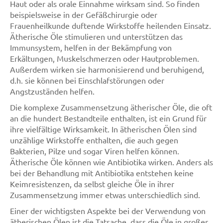
Haut oder als orale Einnahme wirksam sind. So finden
beispielsweise in der Gefäßchirurgie oder
Frauenheilkunde duftende Wirkstoffe heilenden Einsatz.
Ätherische Öle stimulieren und unterstützen das
Immunsystem, helfen in der Bekämpfung von
Erkältungen, Muskelschmerzen oder Hautproblemen.
Außerdem wirken sie harmonisierend und beruhigend,
d.h. sie können bei Einschlafstörungen oder
Angstzuständen helfen.
Die komplexe Zusammensetzung ätherischer Öle, die oft
an die hundert Bestandteile enthalten, ist ein Grund für
ihre vielfältige Wirksamkeit. In ätherischen Ölen sind
unzählige Wirkstoffe enthalten, die auch gegen
Bakterien, Pilze und sogar Viren helfen können.
Ätherische Öle können wie Antibiotika wirken. Anders als
bei der Behandlung mit Antibiotika entstehen keine
Keimresistenzen, da selbst gleiche Öle in ihrer
Zusammensetzung immer etwas unterschiedlich sind.
Einer der wichtigsten Aspekte bei der Verwendung von
ätherischen Ölen ist die Tatsache, dass die Öle in großer