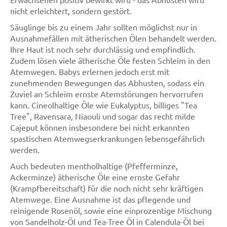
nicht erleichtert, sondern gestört.
Säuglinge bis zu einem Jahr sollten möglichst nur in
Ausnahmefällen mit ätherischen Ölen behandelt werden.
Ihre Haut ist noch sehr durchlässig und empfindlich.
Zudem lösen viele ätherische Öle festen Schleim in den
Atemwegen. Babys erlernen jedoch erst mit
zunehmenden Bewegungen das Abhusten, sodass ein
Zuviel an Schleim ernste Atemstörungen hervorrufen
kann. Cineolhaltige Öle wie Eukalyptus, billiges "Tea
Tree", Ravensara, Niaouli und sogar das recht milde
Cajeput können insbesondere bei nicht erkannten
spastischen Atemwegserkrankungen lebensgefährlich
werden.
Auch bedeuten mentholhaltige (Pfefferminze,
Ackerminze) ätherische Öle eine ernste Gefahr
(Krampfbereitschaft) für die noch nicht sehr kräftigen
Atemwege. Eine Ausnahme ist das pflegende und
reinigende Rosenöl, sowie eine einprozentige Mischung
von Sandelholz-Öl und Tea-Tree Öl in Calendula-Öl bei