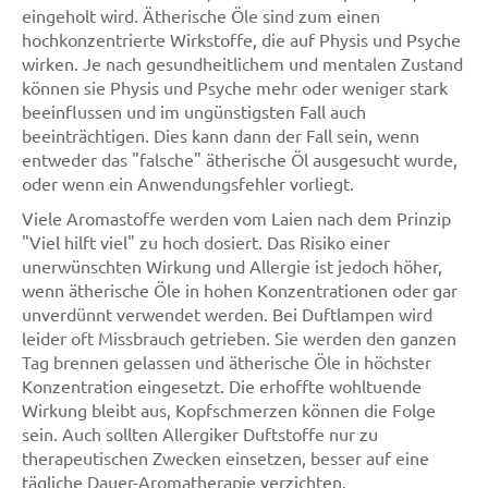
eingeholt wird. Ätherische Öle sind zum einen
hochkonzentrierte Wirkstoffe, die auf Physis und Psyche
wirken. Je nach gesundheitlichem und mentalen Zustand
können sie Physis und Psyche mehr oder weniger stark
beeinflussen und im ungünstigsten Fall auch
beeinträchtigen. Dies kann dann der Fall sein, wenn
entweder das "falsche" ätherische Öl ausgesucht wurde,
oder wenn ein Anwendungsfehler vorliegt.
Viele Aromastoffe werden vom Laien nach dem Prinzip
"Viel hilft viel" zu hoch dosiert. Das Risiko einer
unerwünschten Wirkung und Allergie ist jedoch höher,
wenn ätherische Öle in hohen Konzentrationen oder gar
unverdünnt verwendet werden. Bei Duftlampen wird
leider oft Missbrauch getrieben. Sie werden den ganzen
Tag brennen gelassen und ätherische Öle in höchster
Konzentration eingesetzt. Die erhoffte wohltuende
Wirkung bleibt aus, Kopfschmerzen können die Folge
sein. Auch sollten Allergiker Duftstoffe nur zu
therapeutischen Zwecken einsetzen, besser auf eine
tägliche Dauer-Aromatherapie verzichten.