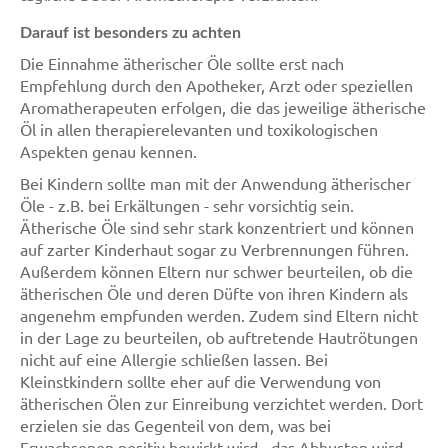
Darauf ist besonders zu achten
Die Einnahme ätherischer Öle sollte erst nach
Empfehlung durch den Apotheker, Arzt oder speziellen
Aromatherapeuten erfolgen, die das jeweilige ätherische
Öl in allen therapierelevanten und toxikologischen
Aspekten genau kennen.
Bei Kindern sollte man mit der Anwendung ätherischer
Öle - z.B. bei Erkältungen - sehr vorsichtig sein.
Ätherische Öle sind sehr stark konzentriert und können
auf zarter Kinderhaut sogar zu Verbrennungen führen.
Außerdem können Eltern nur schwer beurteilen, ob die
ätherischen Öle und deren Düfte von ihren Kindern als
angenehm empfunden werden. Zudem sind Eltern nicht
in der Lage zu beurteilen, ob auftretende Hautrötungen
nicht auf eine Allergie schließen lassen. Bei
Kleinstkindern sollte eher auf die Verwendung von
ätherischen Ölen zur Einreibung verzichtet werden. Dort
erzielen sie das Gegenteil von dem, was bei
Erwachsenen positiv bewirkt wird - das Abhusten wird