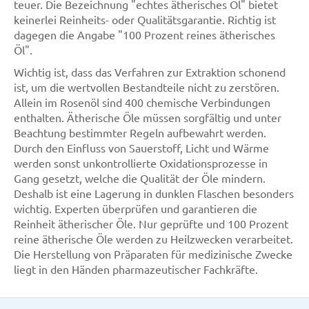
teuer. Die Bezeichnung "echtes ätherisches Öl" bietet
keinerlei Reinheits- oder Qualitätsgarantie. Richtig ist
dagegen die Angabe "100 Prozent reines ätherisches
Öl".
Wichtig ist, dass das Verfahren zur Extraktion schonend
ist, um die wertvollen Bestandteile nicht zu zerstören.
Allein im Rosenöl sind 400 chemische Verbindungen
enthalten. Ätherische Öle müssen sorgfältig und unter
Beachtung bestimmter Regeln aufbewahrt werden.
Durch den Einfluss von Sauerstoff, Licht und Wärme
werden sonst unkontrollierte Oxidationsprozesse in
Gang gesetzt, welche die Qualität der Öle mindern.
Deshalb ist eine Lagerung in dunklen Flaschen besonders
wichtig. Experten überprüfen und garantieren die
Reinheit ätherischer Öle. Nur geprüfte und 100 Prozent
reine ätherische Öle werden zu Heilzwecken verarbeitet.
Die Herstellung von Präparaten für medizinische Zwecke
liegt in den Händen pharmazeutischer Fachkräfte.