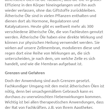
Effizienz in den Körper hineingelangen und ihn auch
wieder verlassen, ohne das Giftstoffe zurückbleiben.
Ätherische Öle sind in vielen Pflanzen enthalten und
dienen dort als Hormone, Regulatoren und
Katalysatoren. Heute gibt es weltweit mehr als 300
verschiedene ätherische Öle, die von Fachleuten genutzt
werden. Ätherische Öle haben eine direkte Wirkung und
können zur physischen Heilung verwendet werden. Sie
wirken auf unsere Zellmembran, modulieren diese und
regen dort eine Reihe von Wirkungen an, die sich
unterscheiden, je nach dem, um welche Zelle es sich
handelt, und wie die Membran aufgebaut ist.
Grenzen und Gefahren
Doch der Anwendung sind auch Grenzen gesetzt.
Fachkundiger Umgang mit den meist ätherischen Ölen ist
nötig, denn bei unsachgemäßem Gebrauch kann es
durchaus zu unerwünschten Nebenwirkungen kommen.
Wichtig ist bei allen therapeutischen Anwendungen, dass
der Rat von Fachkräften, z.B. von Ihrem Apotheker,