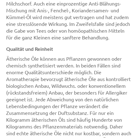
Milchschorf. Auch eine einprozentige Anti-Blähungs-
Mischung mit Anis-, Fenchel-, Koriandersamen- und
Kümmel-Öl wird meistens gut vertragen und hat zudem
eine stresslösende Wirkung. Im Zweifelsfalle sind jedoch
die Gabe von Tees oder von homöopathischen Mitteln
für die ganz Kleinen eine sanftere Behandlung.
Qualität und Reinheit
Ätherische Öle können aus Pflanzen gewonnen oder
chemisch synthetisiert werden. In beiden Fällen sind
enorme Qualitätsunterschiede möglich. Die
Aromatherapie bevorzugt ätherische Öle aus kontrolliert
biologischen Anbau, Wildwuchs. oder konventionellem
(rückstandsfreiem) Anbau, der besonders für Allergiker
geeignet ist. Jede Abweichung von den natürlichen
Lebensbedingungen der Pflanze verändert die
Zusammensetzung der Duftsubstanz. Für nur ein
Kilogramm ätherischen Öls sind häufig Hunderte von
Kilogramms des Pflanzenmaterials notwendig. Daher
sind echte ätherische Öle nicht nur kostbar, sondern auch