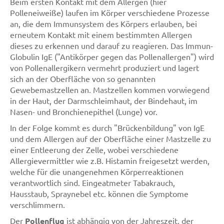
Beim ersten Kontakt mit dem Allergen (hier
Polleneiweiße) laufen im Körper verschiedene Prozesse
an, die dem Immunsystem des Körpers erlauben, bei
erneutem Kontakt mit einem bestimmten Allergen
dieses zu erkennen und darauf zu reagieren. Das Immun-
Globulin IgE ("Antikörper gegen das Pollenallergen") wird
von Pollenallergikern vermehrt produziert und lagert
sich an der Oberfläche von so genannten
Gewebemastzellen an. Mastzellen kommen vorwiegend
in der Haut, der Darmschleimhaut, der Bindehaut, im
Nasen- und Bronchienepithel (Lunge) vor.
In der Folge kommt es durch "Brückenbildung" von IgE
und dem Allergen auf der Oberfläche einer Mastzelle zu
einer Entleerung der Zelle, wobei verschiedene
Allergievermittler wie z.B. Histamin freigesetzt werden,
welche für die unangenehmen Körperreaktionen
verantwortlich sind. Eingeatmeter Tabakrauch,
Hausstaub, Spraynebel etc. können die Symptome
verschlimmern.
Der
Pollenflug
ist abhängig von der Jahreszeit, der