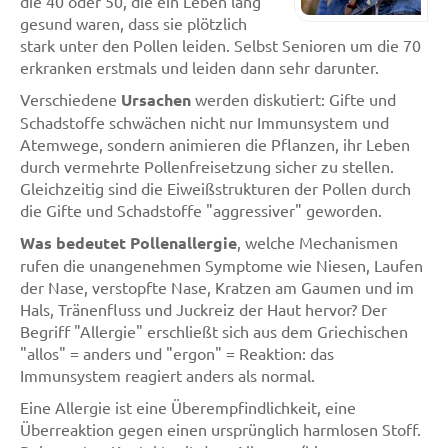
die 40 oder 50, die ein Leben lang
gesund waren, dass sie plötzlich
stark unter den Pollen leiden. Selbst Senioren um die 70
erkranken erstmals und leiden dann sehr darunter.
Verschiedene
Ursachen
werden diskutiert: Gifte und
Schadstoffe schwächen nicht nur Immunsystem und
Atemwege, sondern animieren die Pflanzen, ihr Leben
durch vermehrte Pollenfreisetzung sicher zu stellen.
Gleichzeitig sind die Eiweißstrukturen der Pollen durch
die Gifte und Schadstoffe "aggressiver" geworden.
Was bedeutet Pollenallergie
, welche Mechanismen
rufen die unangenehmen Symptome wie Niesen, Laufen
der Nase, verstopfte Nase, Kratzen am Gaumen und im
Hals, Tränenfluss und Juckreiz der Haut hervor? Der
Begriff "Allergie" erschließt sich aus dem Griechischen
"allos" = anders und "ergon" = Reaktion: das
Immunsystem reagiert anders als normal.
Eine Allergie ist eine Überempfindlichkeit, eine
Überreaktion gegen einen ursprünglich harmlosen Stoff.