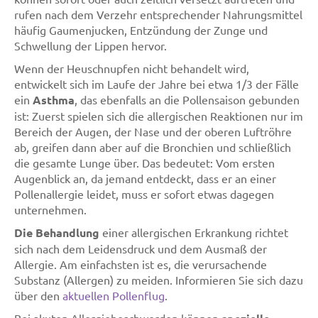
rufen nach dem Verzehr entsprechender Nahrungsmittel
häufig Gaumenjucken, Entzündung der Zunge und
Schwellung der Lippen hervor.
Wenn der Heuschnupfen nicht behandelt wird,
entwickelt sich im Laufe der Jahre bei etwa 1/3 der Fälle
ein
Asthma
, das ebenfalls an die Pollensaison gebunden
ist: Zuerst spielen sich die allergischen Reaktionen nur im
Bereich der Augen, der Nase und der oberen Luftröhre
ab, greifen dann aber auf die Bronchien und schließlich
die gesamte Lunge über. Das bedeutet: Vom ersten
Augenblick an, da jemand entdeckt, dass er an einer
Pollenallergie leidet, muss er sofort etwas dagegen
unternehmen.
Die Behandlung
einer allergischen Erkrankung richtet
sich nach dem Leidensdruck und dem Ausmaß der
Allergie. Am einfachsten ist es, die verursachende
Substanz (Allergen) zu meiden. Informieren Sie sich dazu
über den
aktuellen Pollenflug
.