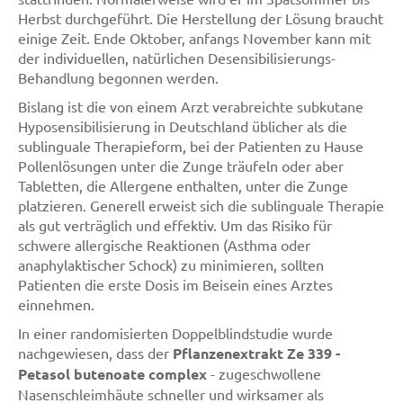
Herbst durchgeführt. Die Herstellung der Lösung braucht
einige Zeit. Ende Oktober, anfangs November kann mit
der individuellen, natürlichen Desensibilisierungs-
Behandlung begonnen werden.
Bislang ist die von einem Arzt verabreichte subkutane
Hyposensibilisierung in Deutschland üblicher als die
sublinguale Therapieform, bei der Patienten zu Hause
Pollenlösungen unter die Zunge träufeln oder aber
Tabletten, die Allergene enthalten, unter die Zunge
platzieren. Generell erweist sich die sublinguale Therapie
als gut verträglich und effektiv. Um das Risiko für
schwere allergische Reaktionen (Asthma oder
anaphylaktischer Schock) zu minimieren, sollten
Patienten die erste Dosis im Beisein eines Arztes
einnehmen.
In einer randomisierten Doppelblindstudie wurde
nachgewiesen, dass der
Pflanzenextrakt Ze 339 -
Petasol butenoate complex
- zugeschwollene
Nasenschleimhäute schneller und wirksamer als