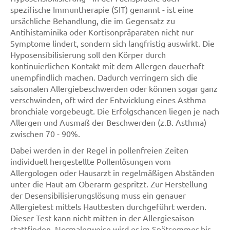
spezifische Immuntherapie (SIT) genannt - ist eine
ursächliche Behandlung, die im Gegensatz zu
Antihistaminika oder Kortisonpräparaten nicht nur
Symptome lindert, sondern sich langfristig auswirkt. Die
Hyposensibilisierung soll den Körper durch
kontinuierlichen Kontakt mit dem Allergen dauerhaft
unempfindlich machen. Dadurch verringern sich die
saisonalen Allergiebeschwerden oder können sogar ganz
verschwinden, oft wird der Entwicklung eines Asthma
bronchiale vorgebeugt. Die Erfolgschancen liegen je nach
Allergen und Ausmaß der Beschwerden (z.B. Asthma)
zwischen 70 - 90%.
Dabei werden in der Regel in pollenfreien Zeiten
individuell hergestellte Pollenlösungen vom
Allergologen oder Hausarzt in regelmäßigen Abständen
unter die Haut am Oberarm gespritzt. Zur Herstellung
der Desensibilisierungslösung muss ein genauer
Allergietest mittels Hauttesten durchgeführt werden.
Dieser Test kann nicht mitten in der Allergiesaison
stattfinden. Normalerweise wird er im Spätsommer bis