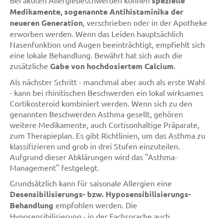
Bei akuten Allergiebeschwerden können
spezielle
Medikamente, sogenannte Antihistaminika der
neueren Generation
, verschrieben oder in der Apotheke
erworben werden. Wenn das Leiden hauptsächlich
Nasenfunktion und Augen beeinträchtigt, empfiehlt sich
eine lokale Behandlung. Bewährt hat sich auch die
zusätzliche
Gabe von hochdosiertem Calcium
.
Als nächster Schritt - manchmal aber auch als erste Wahl
- kann bei rhinitischen Beschwerden ein lokal wirksames
Cortikosteroid kombiniert werden. Wenn sich zu den
genannten Beschwerden Asthma gesellt, gehören
weitere Medikamente, auch Cortisonhaltige Präparate,
zum Therapieplan. Es gibt Richtlinien, um das Asthma zu
klassifizieren und grob in drei Stufen einzuteilen.
Aufgrund dieser Abklärungen wird das "Asthma-
Management" festgelegt.
Grundsätzlich kann für saisonale Allergien eine
Desensibilisierungs- bzw. Hyposensibilisierungs-
Behandlung
empfohlen werden. Die
Hyposensibilisierung - in der Fachsprache auch