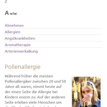
Z
A
wie:
Abnehmen
Allergien
Angstkrankheiten
Aromatherapie
Arterienverkalkung
Pollenallergie
Während früher die meisten
Pollenallergiker zwischen 20 und 50
Jahre alt waren, nimmt heute auf
der einen Seite die Allergie bei
Kindern enorm zu. Auf der anderen
Seite erleben viele Menschen um