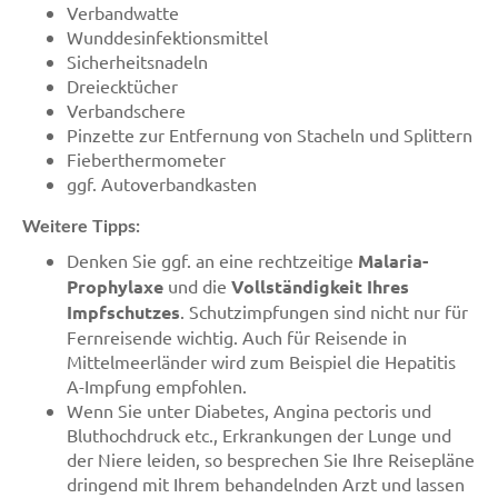
Verbandwatte
Wunddesinfektionsmittel
Sicherheitsnadeln
Dreiecktücher
Verbandschere
Pinzette zur Entfernung von Stacheln und Splittern
Fieberthermometer
ggf. Autoverbandkasten
Weitere Tipps:
Denken Sie ggf. an eine rechtzeitige
Malaria-
Prophylaxe
und die
Vollständigkeit Ihres
Impfschutzes
. Schutzimpfungen sind nicht nur für
Fernreisende wichtig. Auch für Reisende in
Mittelmeerländer wird zum Beispiel die Hepatitis
A-Impfung empfohlen.
Wenn Sie unter Diabetes, Angina pectoris und
Bluthochdruck etc., Erkrankungen der Lunge und
der Niere leiden, so besprechen Sie Ihre Reisepläne
dringend mit Ihrem behandelnden Arzt und lassen