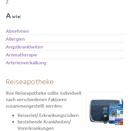
Z
A
wie:
Abnehmen
Allergien
Angstkrankheiten
Aromatherapie
Arterienverkalkung
Reiseapotheke
Ihre Reiseapotheke sollte individuell
nach verschiedenen Faktoren
zusammengestellt werden:
Reiseziel/ Erkrankungsrisiken
bestehende Krankheiten/
Vorerkrankungen