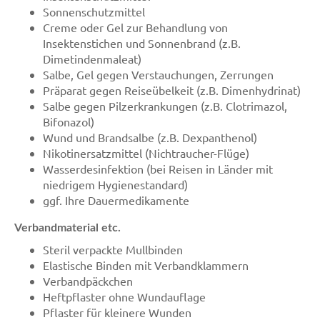
Sonnenschutzmittel
Creme oder Gel zur Behandlung von
Insektenstichen und Sonnenbrand (z.B.
Dimetindenmaleat)
Salbe, Gel gegen Verstauchungen, Zerrungen
Präparat gegen Reiseübelkeit (z.B. Dimenhydrinat)
Salbe gegen Pilzerkrankungen (z.B. Clotrimazol,
Bifonazol)
Wund und Brandsalbe (z.B. Dexpanthenol)
Nikotinersatzmittel (Nichtraucher-Flüge)
Wasserdesinfektion (bei Reisen in Länder mit
niedrigem Hygienestandard)
ggf. Ihre Dauermedikamente
Verbandmaterial etc.
Steril verpackte Mullbinden
Elastische Binden mit Verbandklammern
Verbandpäckchen
Heftpflaster ohne Wundauflage
Pflaster für kleinere Wunden