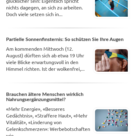
glücklicher sein: Eigentlich spricht
nichts dagegen, an sich zu arbeiten.
Doch viele setzen sich in...
Partielle Sonnenfinsternis: So schützen Sie Ihre Augen
Am kommenden Mittwoch (12.
August) dürften sich ab etwa 19 Uhr
viele Blicke erwartungsvoll in den
Himmel richten. Ist der wolkenfrei,...
Brauchen ältere Menschen wirklich
Nahrungsergänzungsmittel?
«Mehr Energie», «Besseres
Gedächtnis», «Straffere Haut», «Mehr
Vitalität», «Linderung von
Gelenkschmerzen»: Werbebotschaften
wie...