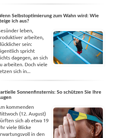
enn Selbstoptimierung zum Wahn wird: Wie
teige ich aus?
esünder leben,
roduktiver arbeiten,
lücklicher sein:
igentlich spricht
ichts dagegen, an sich
u arbeiten. Doch viele
etzen sich in...
artielle Sonnenfinsternis: So schützen Sie Ihre
Augen
Am kommenden
ittwoch (12. August)
ürften sich ab etwa 19
hr viele Blicke
rwartungsvoll in den