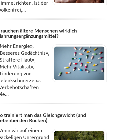
immel richten. Ist der
olkenfrei,...
rauchen ältere Menschen wirklich
ahrungsergänzungsmittel?
Mehr Energie»,
Besseres Gedächtnis»,
Straffere Haut»,
Mehr Vitalität»,
Linderung von
elenkschmerzen»:
erbebotschaften
ie...
o trainiert man das Gleichgewicht (und
ebenbei den Rücken)
enn wir auf einem
ackeligen Untergrund