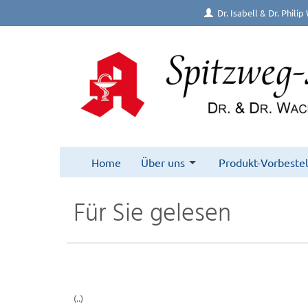
Dr. Isabell & Dr. Phil
Home
Über uns
Produkt-Vorbeste
Für Sie gelesen
(..)