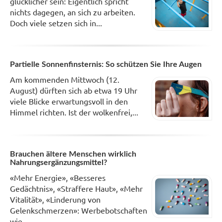
glücklicher sein: Eigentlich spricht
nichts dagegen, an sich zu arbeiten.
Doch viele setzen sich in...
Partielle Sonnenfinsternis: So schützen Sie Ihre Augen
Am kommenden Mittwoch (12.
August) dürften sich ab etwa 19 Uhr
viele Blicke erwartungsvoll in den
Himmel richten. Ist der wolkenfrei,...
Brauchen ältere Menschen wirklich
Nahrungsergänzungsmittel?
«Mehr Energie», «Besseres
Gedächtnis», «Straffere Haut», «Mehr
Vitalität», «Linderung von
Gelenkschmerzen»: Werbebotschaften
wie...