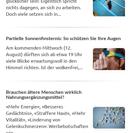
glücklicher sein: Eigentlich spricht
nichts dagegen, an sich zu arbeiten.
Doch viele setzen sich in...
Partielle Sonnenfinsternis: So schützen Sie Ihre Augen
Am kommenden Mittwoch (12.
August) dürften sich ab etwa 19 Uhr
viele Blicke erwartungsvoll in den
Himmel richten. Ist der wolkenfrei,...
Brauchen ältere Menschen wirklich
Nahrungsergänzungsmittel?
«Mehr Energie», «Besseres
Gedächtnis», «Straffere Haut», «Mehr
Vitalität», «Linderung von
Gelenkschmerzen»: Werbebotschaften
wie...